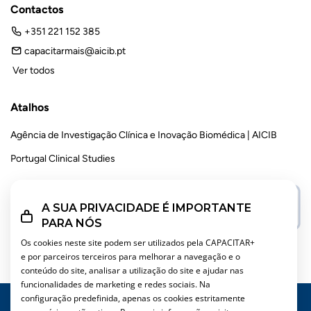
Contactos
+351 221 152 385
capacitarmais@aicib.pt
Ver todos
Atalhos
Agência de Investigação Clínica e Inovação Biomédica | AICIB
Portugal Clinical Studies
A SUA PRIVACIDADE É IMPORTANTE
PARA NÓS
Os cookies neste site podem ser utilizados pela CAPACITAR+
e por parceiros terceiros para melhorar a navegação e o
conteúdo do site, analisar a utilização do site e ajudar nas
funcionalidades de marketing e redes sociais. Na
INSTITUTIONAL
configuração predefinida, apenas os cookies estritamente