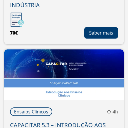
INDÚSTRIA
70€
Saber mais
Ensaios Clínicos
4h
CAPACITAR 5.3 – INTRODUÇÃO AOS